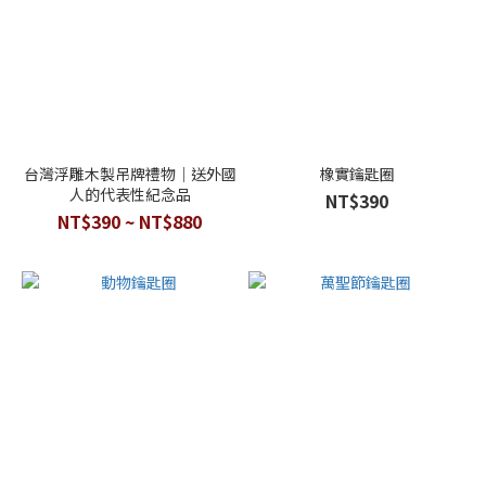
台灣浮雕木製吊牌禮物｜送外國
橡實鑰匙圈
人的代表性紀念品
NT$390
NT$390 ~ NT$880