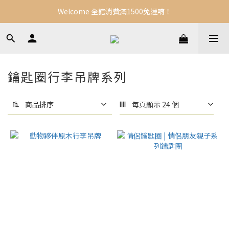
Welcome 全館消費滿1500免運唷！
鑰匙圈行李吊牌系列
商品排序
每頁顯示 24 個