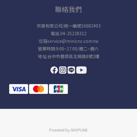
聯絡我們
宗晟有限公司/統一編號16682403
電話 04-25228312
信箱service@minicnc.com.tw
營業時間:9:00~17:00/週二~週六
地址:台中市豐原區北陽路8號2樓
Powered by SHOPLINE