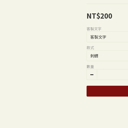
NT$200
客製文字
款式
數量