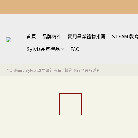
首頁
品牌精神
實用畢業禮物推薦
STEAM 教
Sylvia品牌禮品
FAQ
全部商品
/
Sylvia 原木設計商品
/
鑰匙圈行李吊牌系列