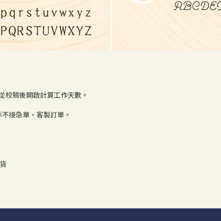
則從校稿後開啟計算工作天數。
季不接急單，客製訂單。
到貨