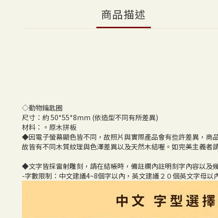
商品描述
◇動物鑰匙圈
尺寸：約 50*55*8mm (依造型不同有所差異)
材料：。原木拼板
◆因電子螢幕顯色皆不同，故照片與實際產品會有些許差異，商
故皆有不同木質紋理與色澤差異以及天然木結喔。如完美主義者
◆文字皆採雷射雕刻，請在結帳時，備註欄內註明刻字內容以及
-字數限制：中文建議4~8個字以內，英文建議２０個英文字母以