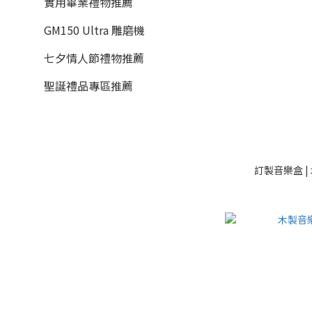
實用畢業禮物推薦
GM150 Ultra 雕磨機
七夕情人節禮物推薦
聖誕禮品專區推薦
訂製音樂盒 |