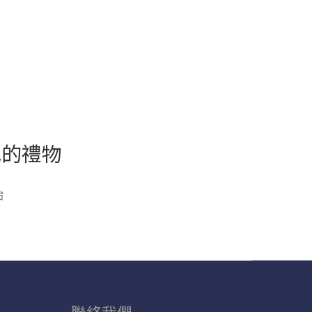
記的禮物
始
聯絡我們