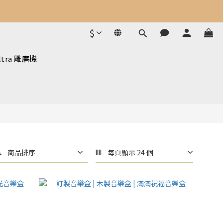
$
ltra 雕磨機
商品排序
每頁顯示 24 個