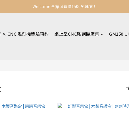
Welcome 全館消費滿1500免運唷！
育 × CNC 雕刻機體驗預約
桌上型CNC雕刻機販售
GM150 U
盒