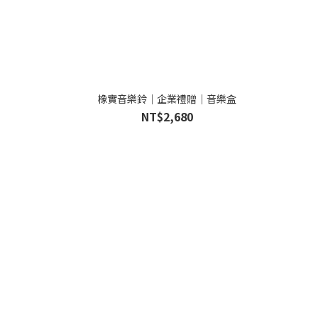
橡實音樂鈴｜企業禮贈｜音樂盒
NT$2,680