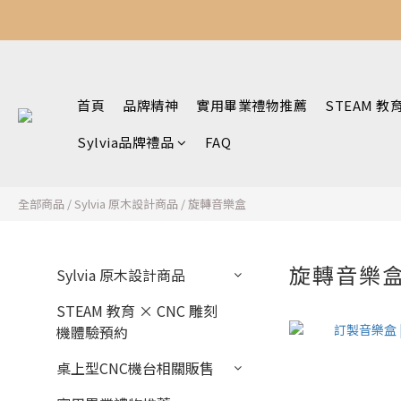
首頁
品牌精神
實用畢業禮物推薦
STEAM 教
Sylvia品牌禮品
FAQ
全部商品
/
Sylvia 原木設計商品
/
旋轉音樂盒
旋轉音樂
Sylvia 原木設計商品
STEAM 教育 × CNC 雕刻
機體驗預約
桌上型CNC機台相關販售