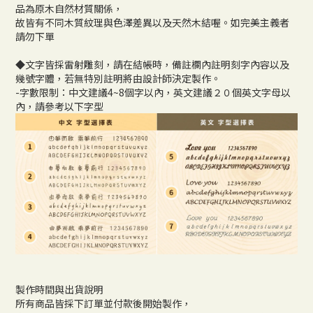
品為原木自然材質關係，
故皆有不同木質紋理與色澤差異以及天然木結喔。如完美主義者
請勿下單
◆文字皆採雷射雕刻，請在結帳時，備註欄內註明刻字內容以及
幾號字體，若無特別註明將由設計師決定製作。
-字數限制：中文建議4~8個字以內，英文建議２０個英文字母以
內，請參考以下字型
製作時間與出貨說明
所有商品皆採下訂單並付款後開始製作，