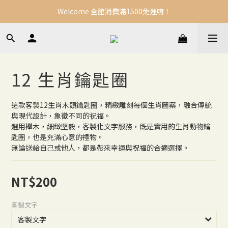
Welcome 全館消費滿1500免運唷！
12 生肖鑰匙圈
這款客製12生肖木頭鑰匙圈，精緻雕刻每個生肖圖案，融合傳統
與現代設計，象徵不同的祝福。
選用櫸木，細緻堅毅，客製化文字服務，既是實用的生肖動物鑰
匙圈，也是充滿心意的禮物。
無論送給自己或他人，都是帶來幸運與祝福的合適選擇。
NT$200
客製文字