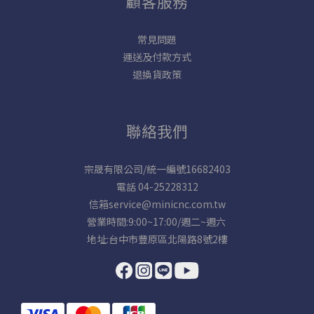
顧客服務
常見問題
運送及付款方式
退換貨政策
聯絡我們
宗晟有限公司/統一編號16682403
電話 04-25228312
信箱service@minicnc.com.tw
營業時間:9:00~17:00/週二~週六
地址:台中市豐原區北陽路8號2樓