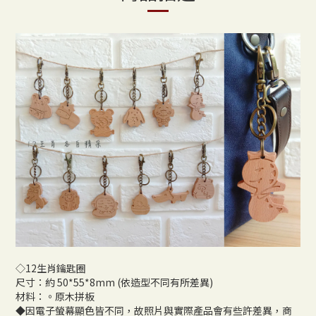
◇12生肖鑰匙圈
尺寸：約 50*55*8mm (依造型不同有所差異)
材料：。原木拼板
◆因電子螢幕顯色皆不同，故照片與實際產品會有些許差異，商