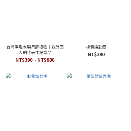
台灣浮雕木製吊牌禮物｜送外國
橡實鑰匙圈
人的代表性紀念品
NT$390
NT$390 ~ NT$880