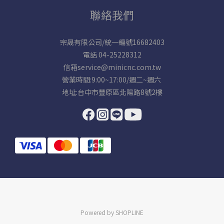
聯絡我們
宗晟有限公司/統一編號16682403
電話 04-25228312
信箱service@minicnc.com.tw
營業時間:9:00~17:00/週二~週六
地址:台中市豐原區北陽路8號2樓
Powered by SHOPLINE