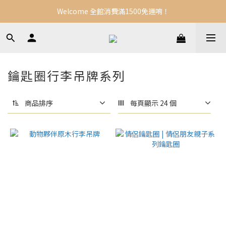
Welcome 全館消費滿1500免運唷！
鑰匙圈行李吊牌系列
商品排序
每頁顯示 24 個