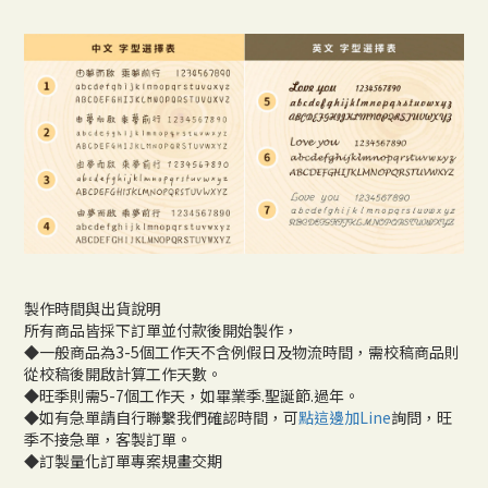
製作時間與出貨說明
所有商品皆採下訂單並付款後開始製作，
◆一般商品為3-5個工作天不含例假日及物流時間，需校稿商品則
從校稿後開啟計算工作天數。
◆旺季則需5-7個工作天，如畢業季.聖誕節.過年。
◆如有急單請自行聯繫我們確認時間，可
點這邊加Line
詢問，旺
季不接急單，客製訂單。
◆訂製量化訂單專案規畫交期