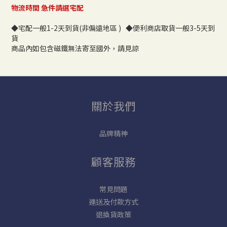
物流時間 急件請選宅配
◆宅配一般1-2天到貨(非偏遠地區 ) ◆便利商店取貨一般3-5天到
貨
商品內如包含磁鐵無法寄至國外，請見諒
關於我們
品牌精神
顧客服務
常見問題
運送及付款方式
退換貨政策