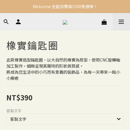
Welcome 全館消費滿1500免運唷！
橡實鑰匙圈
此款橡實造型鑰匙圈，以大自然的橡實為原型，使用CNC旋轉軸
加工製作，細緻呈現其獨特的形狀與質感。
將成為您生活中的小巧而有意義的裝飾品，為每一天帶來一點小
小療癒
NT$390
客製文字