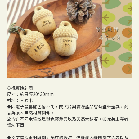
◇橡實鑰匙圈
尺寸：約直徑20*30mm
材料：。原木
◆因電子螢幕顯色皆不同，故照片與實際產品會有些許差異，商
品為原木自然材質關係，
故皆有不同木質紋理與色澤差異以及天然木結喔。如完美主義者
請勿下單
◆文字皆採雷射雕刻，請在結帳時，備註欄內註明刻字內容以及