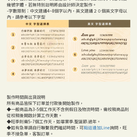
幾號字體，若無特別註明將由設計師決定製作。
-字數限制：中文建議4~8個字以內，英文建議２０個英文字母以
內，請參考以下字型
製作時間與出貨說明
所有商品皆採下訂單並付款後開始製作，
◆一般商品為3-5個工作天不含例假日及物流時間，需校稿商品則
從校稿後開啟計算工作天數。
◆旺季則需5-7個工作天，如畢業季.聖誕節.過年。
◆如有急單請自行聯繫我們確認時間，可
點這邊加Line
詢問，旺
季不接急單，客製訂單。