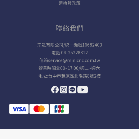
退換貨政策
聯絡我們
宗晟有限公司/統一編號16682403
電話 04-25228312
信箱service@minicnc.com.tw
營業時間:9:00~17:00/週二~週六
地址:台中市豐原區北陽路8號2樓