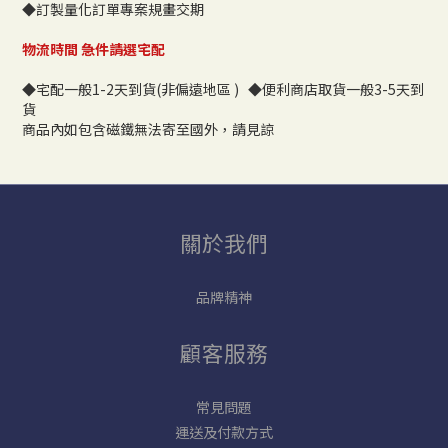
◆訂製量化訂單專案規畫交期
物流時間 急件請選宅配
◆宅配一般1-2天到貨(非偏遠地區 ) ◆便利商店取貨一般3-5天到
貨
商品內如包含磁鐵無法寄至國外，請見諒
關於我們
品牌精神
顧客服務
常見問題
運送及付款方式