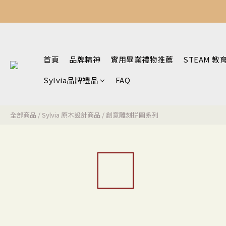
首頁
品牌精神
實用畢業禮物推薦
STEAM 教
Sylvia品牌禮品
FAQ
全部商品
/
Sylvia 原木設計商品
/
創意雕刻拼圖系列