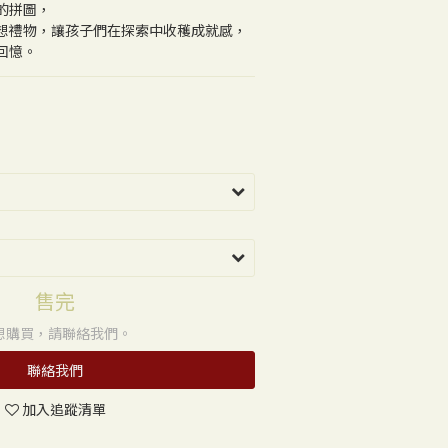
的拼圖，
想禮物，讓孩子們在探索中收穫成就感，
回憶。
售完
想購買，請聯絡我們。
聯絡我們
加入追蹤清單