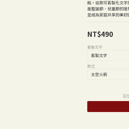
點。這款可客製化文字
是聖誕節、兒童節的理
並成為家庭共享的美好
NT$490
客製文字
款式
若