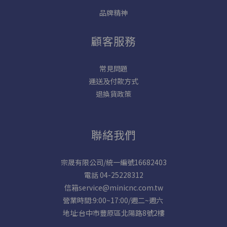
品牌精神
顧客服務
常見問題
運送及付款方式
退換貨政策
聯絡我們
宗晟有限公司/統一編號16682403
電話 04-25228312
信箱service@minicnc.com.tw
營業時間:9:00~17:00/週二~週六
地址:台中市豐原區北陽路8號2樓