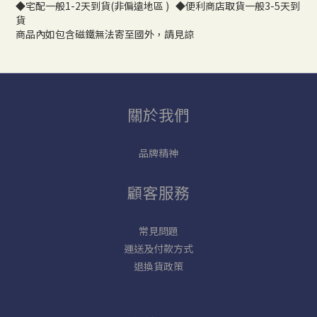
◆宅配一般1-2天到貨(非偏遠地區 ) ◆便利商店取貨一般3-5天到
貨
商品內如包含磁鐵無法寄至國外，請見諒
關於我們
品牌精神
顧客服務
常見問題
運送及付款方式
退換貨政策