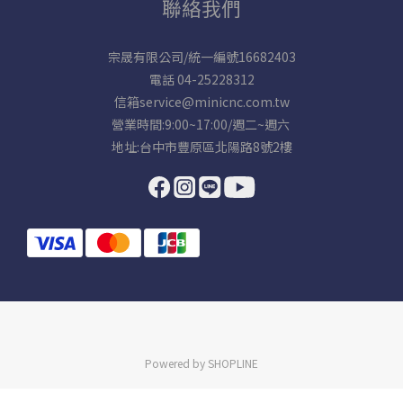
聯絡我們
宗晟有限公司/統一編號16682403
電話 04-25228312
信箱service@minicnc.com.tw
營業時間:9:00~17:00/週二~週六
地址:台中市豐原區北陽路8號2樓
Powered by SHOPLINE