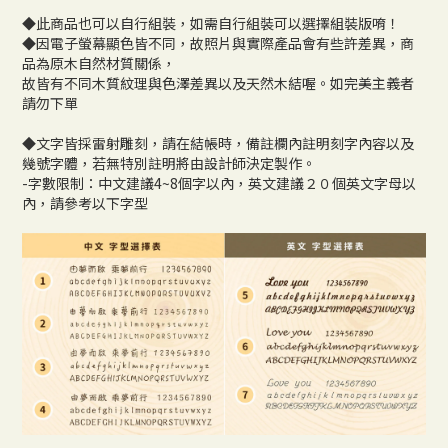
◆此商品也可以自行組裝，如需自行組裝可以選擇組裝版唷！
◆因電子螢幕顯色皆不同，故照片與實際產品會有些許差異，商
品為原木自然材質關係，
故皆有不同木質紋理與色澤差異以及天然木結喔。如完美主義者
請勿下單
◆文字皆採雷射雕刻，請在結帳時，備註欄內註明刻字內容以及
幾號字體，若無特別註明將由設計師決定製作。
-字數限制：中文建議4~8個字以內，英文建議２０個英文字母以
內，請參考以下字型