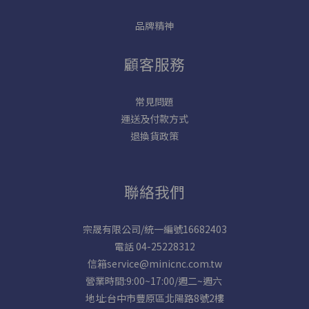
品牌精神
顧客服務
常見問題
運送及付款方式
退換貨政策
聯絡我們
宗晟有限公司/統一編號16682403
電話 04-25228312
信箱service@minicnc.com.tw
營業時間:9:00~17:00/週二~週六
地址:台中市豐原區北陽路8號2樓