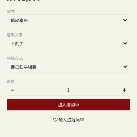
款式
客製文字
組裝方式
數量
加入購物車
加入追蹤清單