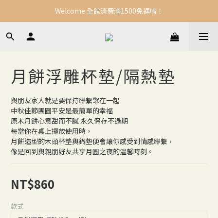
Welcome 全館消費滿1500免運唷！
月餅浮雕杯墊/隔熱墊
與朋友家人就是要保持聯繫聚在一起
中秋佳節團圓平安是最簡單的幸福
原木月餅心意甜而不膩 永久保存不過期
每當你在桌上擺放使用時，
月餅造型的木頭杯墊與鍋墊便會讓你感受到情感聯繫，
像是回到與親朋好友共享月圓之夜的溫馨時刻。
NT$860
款式