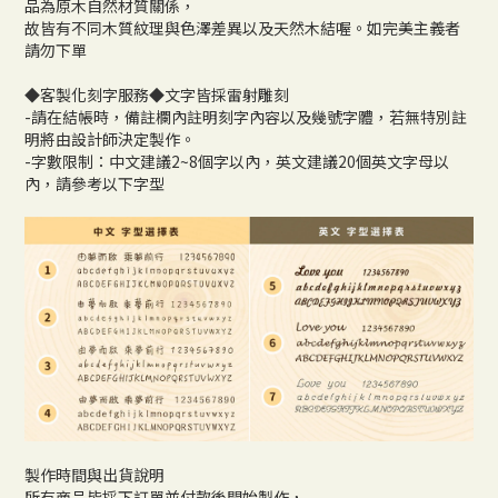
品為原木自然材質關係，
故皆有不同木質紋理與色澤差異以及天然木結喔。如完美主義者
請勿下單
◆客製化刻字服務◆文字皆採雷射雕刻
-請在結帳時，備註欄內註明刻字內容以及幾號字體，若無特別註
明將由設計師決定製作。
-字數限制：中文建議2~8個字以內，英文建議20個英文字母以
內，請參考以下字型
製作時間與出貨說明
所有商品皆採下訂單並付款後開始製作，