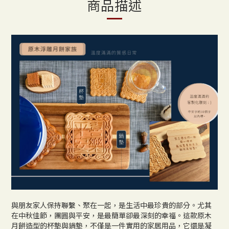
商品描述
與朋友家人保持聯繫、聚在一起，是生活中最珍貴的部分。尤其
在中秋佳節，團圓與平安，是最簡單卻最深刻的幸福。這款原木
月餅造型的杯墊與鍋墊，不僅是一件實用的家居用品，它還是凝