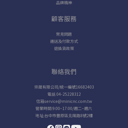
品牌精神
顧客服務
常見問題
運送及付款方式
退換貨政策
聯絡我們
宗晟有限公司/統一編號16682403
電話 04-25228312
信箱service@minicnc.com.tw
營業時間:9:00~17:00/週二~週六
地址:台中市豐原區北陽路8號2樓