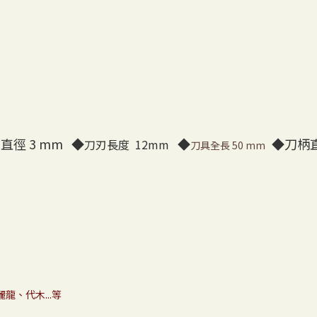
直徑 3 mm ◆
◆
◆刀柄直
刀刃長度 12mm
刀具全長 50 mm
龍、代木...等