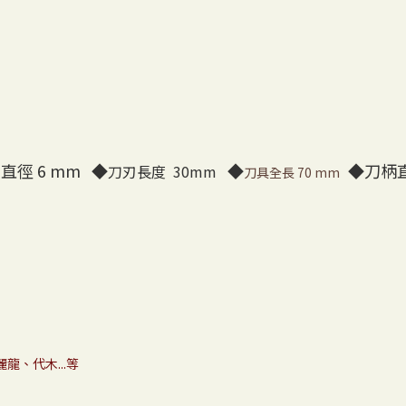
直徑 6 mm ◆
◆
◆刀柄直
刀刃長度 30mm
刀具全長 70 mm
龍、代木...等