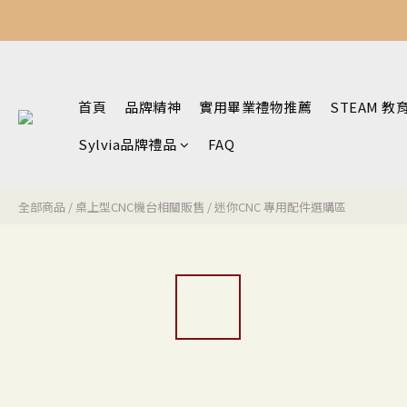
首頁
品牌精神
實用畢業禮物推薦
STEAM 教
Sylvia品牌禮品
FAQ
全部商品
/
桌上型CNC機台相關販售
/
迷你CNC 專用配件選購區