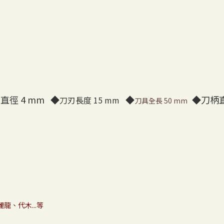
直徑 4 mm ◆
◆
◆刀柄直
刀刃長度 15 mm
刀具全長 50 mm
龍、代木...等