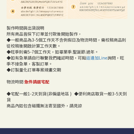
製作時間與出貨說明
所有商品皆採下訂單並付款後開始製作，
◆一般商品為3-5個工作天不含例假日及物流時間，需校稿商品則
從校稿後開啟計算工作天數。
◆旺季則需5-7個工作天，如畢業季.聖誕節.過年。
◆如有急單請自行聯繫我們確認時間，可點
這邊加Line
詢問，旺
季不接急單，客製訂單。
◆訂製量化訂單專案規畫交期
物流時間
急件請選宅配
◆宅配一般1-2天到貨(非偏遠地區 ) ◆便利商店取貨一般3-5天到
貨
商品內如包含磁鐵無法寄至國外，請見諒