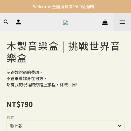
Welcome 全館消費滿1500免運唷！
木製音樂盒 | 挑戰世界音
樂盒
記得妳說過的夢想，
不管未來妳身在何方，
都有我的祝福陪妳踏上旅程，挑戰世界!
NT$790
款式