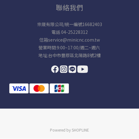
聯絡我們
宗晟有限公司/統一編號16682403
電話 04-25228312
信箱service@minicnc.com.tw
營業時間:9:00~17:00/週二~週六
地址:台中市豐原區北陽路8號2樓
Powered by SHOPLINE