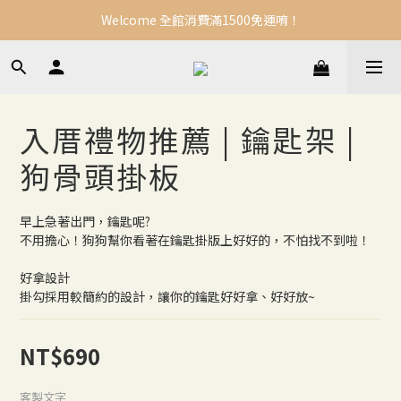
Welcome 全館消費滿1500免運唷！
入厝禮物推薦 | 鑰匙架 |
狗骨頭掛板
早上急著出門，鑰匙呢?
不用擔心！狗狗幫你看著在鑰匙掛版上好好的，不怕找不到啦！
好拿設計
掛勾採用較簡約的設計，讓你的鑰匙好好拿、好好放~
NT$690
客製文字