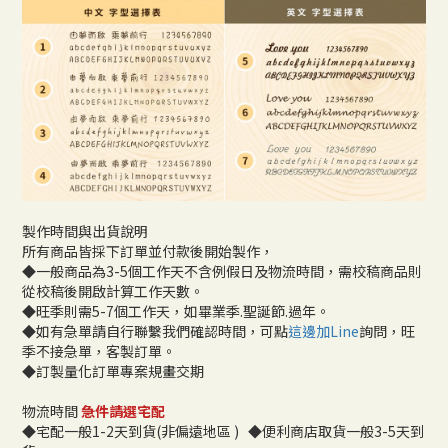
製作時間與出貨說明
所有商品皆採下訂單並付款後開始製作，
◆一般商品為3-5個工作天不含例假日及物流時間，需校稿商品則
從校稿後開啟計算工作天數。
◆旺季則需5-7個工作天，如畢業季.聖誕節.過年。
◆如有急單請自行聯繫我們確認時間，可點
這邊加Line
詢問，旺
季不接急單，客製訂單。
◆訂製量化訂單專案規畫交期
物流時間
急件請選宅配
◆宅配一般1-2天到貨(非偏遠地區 ) ◆便利商店取貨一般3-5天到