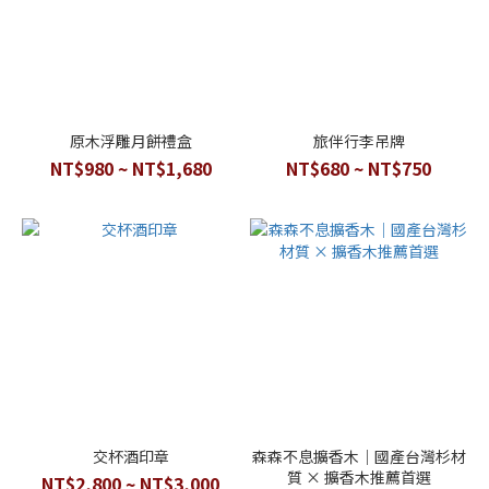
原木浮雕月餅禮盒
旅伴行李吊牌
NT$980 ~ NT$1,680
NT$680 ~ NT$750
交杯酒印章
森森不息擴香木｜國產台灣杉材
質 × 擴香木推薦首選
NT$2,800 ~ NT$3,000