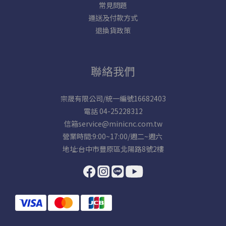
常見問題
運送及付款方式
退換貨政策
聯絡我們
宗晟有限公司/統一編號16682403
電話 04-25228312
信箱service@minicnc.com.tw
營業時間:9:00~17:00/週二~週六
地址:台中市豐原區北陽路8號2樓